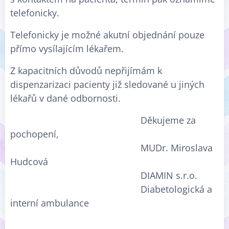
telefonicky.
Telefonicky je možné akutní objednání pouze
přímo vysílajícím lékařem.
Z kapacitních důvodů nepřijímám k
dispenzarizaci pacienty již sledované u jiných
lékařů v dané odbornosti.
Děkujeme za
pochopení,
MUDr. Miroslava
Hudcová
DIAMIN s.r.o.
Diabetologická a
interní ambulance