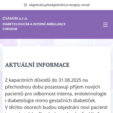
objednání,přeobjednání,e-recepty: email
DIAMIN s.r.o.
DIABETOLOGICKÁ A INTERNÍ AMBULANCE
CHRUDIM
AKTUÁLNÍ INFORMACE
Z kapacitních důvodů do 31.08.2025 na
přechodnou dobu pozastavuji příjem nových
pacientů pro odbornost interna, endokrinologie
i diabetologie mimo gestačních diabetiček.
V těchto oborech budou objednáni noví pacienti