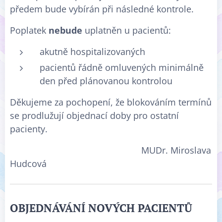
předem bude vybírán při následné kontrole.
Poplatek
nebude
uplatněn u pacientů:
akutně hospitalizovaných
pacientů řádně omluvených minimálně
den před plánovanou kontrolou
Děkujeme za pochopení, že blokováním termínů
se prodlužují objednací doby pro ostatní
pacienty.
MUDr. Miroslava
Hudcová
OBJEDNÁVÁNÍ NOVÝCH PACIENTŮ